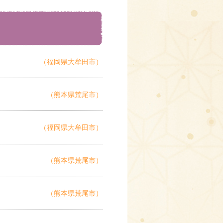
（福岡県大牟田市）
（熊本県荒尾市）
（福岡県大牟田市）
（熊本県荒尾市）
（熊本県荒尾市）