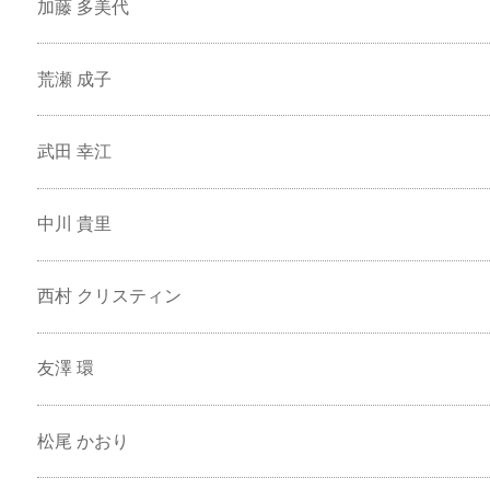
加藤 多美代
荒瀬 成子
武田 幸江
中川 貴里
西村 クリスティン
友澤 環
松尾 かおり