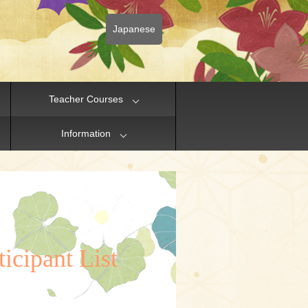
Japanese
Teacher Courses
Information
icipant List