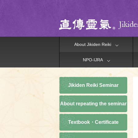
About Jikiden Reiki
NPO-IJRA
Jikiden Reiki Seminar
About repeating the seminar
Textbook・Certificate