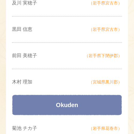
及川 実穂子
（岩手県宮古市）
黒田 信恵
（岩手県宮古市）
前田 美穂子
（岩手県下閉伊郡）
木村 理加
（宮城県黒川郡）
Okuden
菊池 チカ子
（岩手県花巻市）