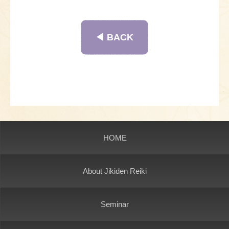
◀︎ BACK
HOME
About Jikiden Reiki
Seminar