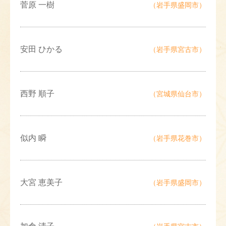
菅原 一樹
（岩手県盛岡市）
安田 ひかる
（岩手県宮古市）
西野 順子
（宮城県仙台市）
似内 瞬
（岩手県花巻市）
大宮 恵美子
（岩手県盛岡市）