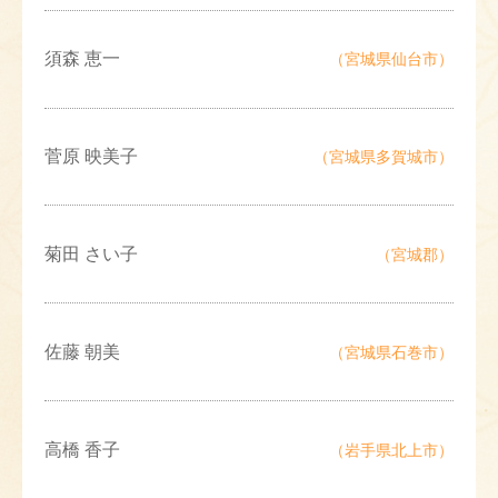
須森 恵一
（宮城県仙台市）
菅原 映美子
（宮城県多賀城市）
菊田 さい子
（宮城郡）
佐藤 朝美
（宮城県石巻市）
高橋 香子
（岩手県北上市）