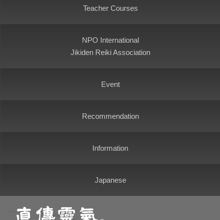
Teacher Courses
NPO International
Jikiden Reiki Association
Event
Recommendation
Information
Japanese