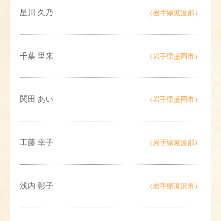
星川 久乃
（岩手県紫波郡）
千葉 里来
（岩手県盛岡市）
関田 あい
（岩手県盛岡市）
工藤 幸子
（岩手県紫波郡）
浅内 彰子
（岩手県滝沢市）