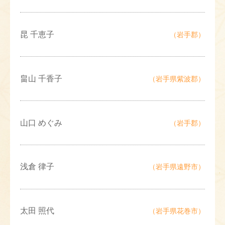
昆 千恵子
（岩手郡）
畠山 千香子
（岩手県紫波郡）
山口 めぐみ
（岩手郡）
浅倉 律子
（岩手県遠野市）
太田 照代
（岩手県花巻市）