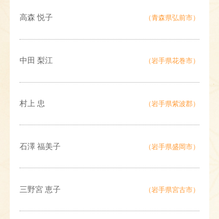
高森 悦子
（青森県弘前市）
中田 梨江
（岩手県花巻市）
村上 忠
（岩手県紫波郡）
石澤 福美子
（岩手県盛岡市）
三野宮 恵子
（岩手県宮古市）