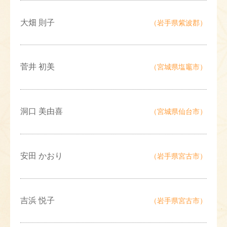
大畑 則子
（岩手県紫波郡）
菅井 初美
（宮城県塩竈市）
洞口 美由喜
（宮城県仙台市）
安田 かおり
（岩手県宮古市）
吉浜 悦子
（岩手県宮古市）