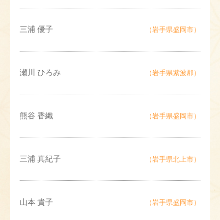
三浦 優子
（岩手県盛岡市）
瀬川 ひろみ
（岩手県紫波郡）
熊谷 香織
（岩手県盛岡市）
三浦 真紀子
（岩手県北上市）
山本 貴子
（岩手県盛岡市）