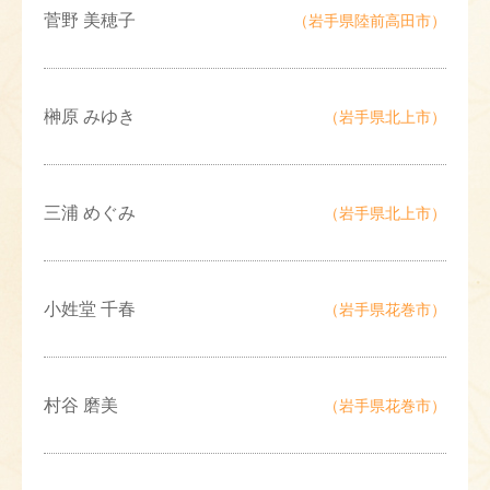
菅野 美穂子
（岩手県陸前高田市）
榊原 みゆき
（岩手県北上市）
三浦 めぐみ
（岩手県北上市）
小姓堂 千春
（岩手県花巻市）
村谷 磨美
（岩手県花巻市）