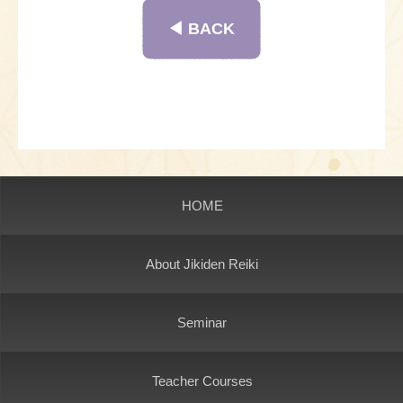
◀︎ BACK
HOME
About Jikiden Reiki
Seminar
Teacher Courses