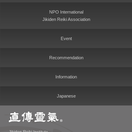
NPO International
Jikiden Reiki Association
Event
Recommendation
Information
Japanese
Jikiden Reiki Institute