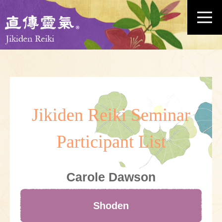
Jikiden Reiki Seminar
Participant List
Carole Dawson
Shoden