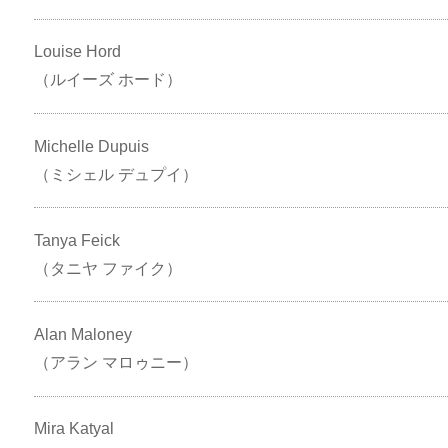
Louise Hord
（ルイーズ ホード）
Michelle Dupuis
（ミシェル デュプイ）
Tanya Feick
（タニヤ ファイク）
Alan Maloney
（アラン マロゥニー）
Mira Katyal