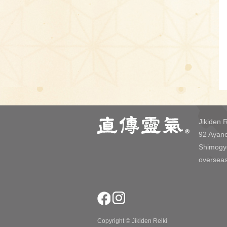
Jikiden R
92 Ayano
Shimogy
overseas
Copyright © Jikiden Reiki