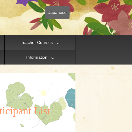
Japanese
Teacher Courses
Information
icipant List