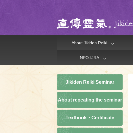
About Jikiden Reiki
NPO-IJRA
Jikiden Reiki Seminar
About repeating the seminar
Textbook・Certificate