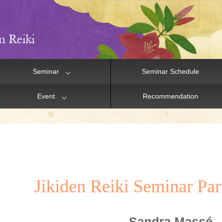
Seminar
Seminar Schedule
Event
Recommendation
Jikiden Reiki Seminar Part
Sandra Massé