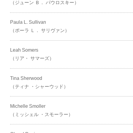
（ジューン Ｂ． パウロスキー）
Paula L. Sullivan
（ポーラ Ｌ． サリヴァン）
Leah Somers
（リア・ サマーズ）
Tina Sherwood
（ティナ ・シャーウッド）
Michelle Smoller
（ミッシェル ・スモーラー）