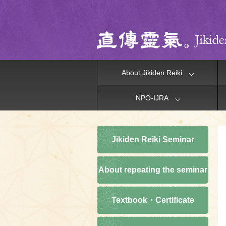
About Jikiden Reiki
NPO-IJRA
Jikiden Reiki Seminar
About repeating the seminar
Textbook・Certificate