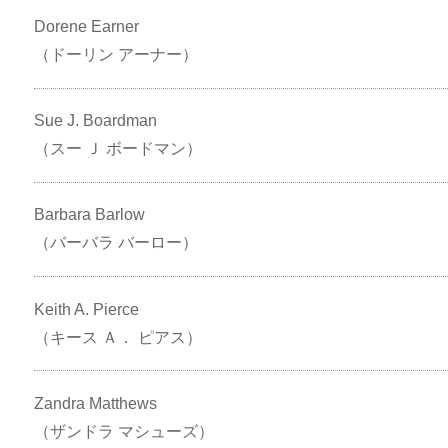
Dorene Earner
（ドーリン アーナー）
Sue J. Boardman
（スー Ｊ ボードマン）
Barbara Barlow
（バーバラ バーロー）
Keith A. Pierce
（キース Ａ． ピアス）
Zandra Matthews
（ザンドラ マシューズ）