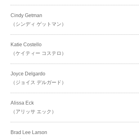
Cindy Getman
（シンディ ゲットマン）
Katie Costello
（ケイティー コステロ）
Joyce Delgardo
（ジョイス デルガード）
Alissa Eck
（アリッサ エック）
Brad Lee Larson