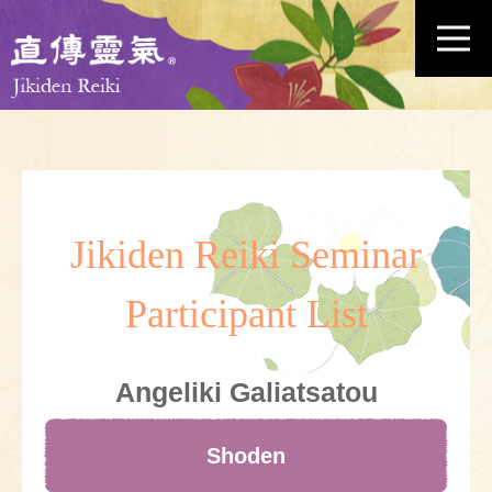
Jikiden Reiki Seminar
Participant List
Angeliki Galiatsatou
Shoden