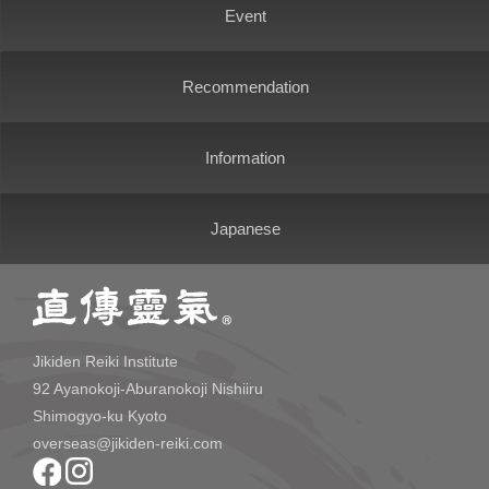
Event
Recommendation
Information
Japanese
Jikiden Reiki Institute
92 Ayanokoji-Aburanokoji Nishiiru
Shimogyo-ku Kyoto
overseas@jikiden-reiki.com