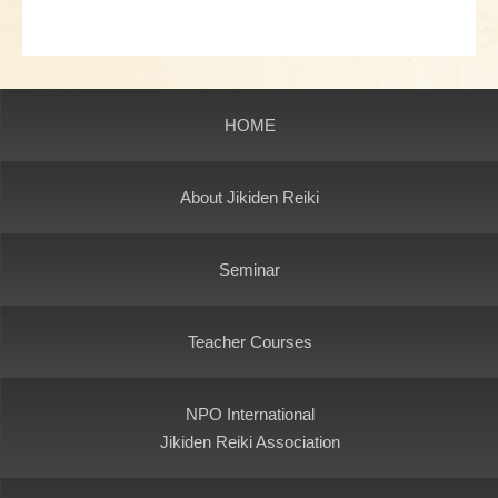
HOME
About Jikiden Reiki
Seminar
Teacher Courses
NPO International
Jikiden Reiki Association