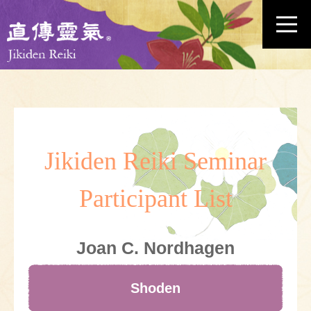
Jikiden Reiki Seminar
Participant List
Joan C. Nordhagen
Shoden