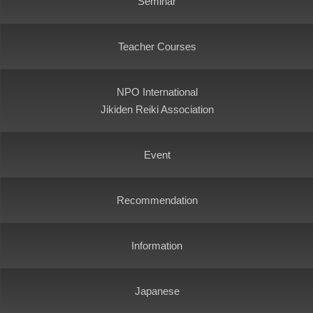
Seminar
Teacher Courses
NPO International
Jikiden Reiki Association
Event
Recommendation
Information
Japanese