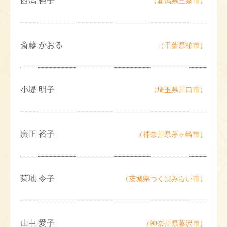
西潟 裕子
（新潟県三条市）
斎藤 かおる
（千葉県柏市）
小堤 明子
（埼玉県川口市）
廣正 裕子
（神奈川県茅ヶ崎市）
菊地 令子
（茨城県つくばみらい市）
山中 愛子
（神奈川県藤沢市）