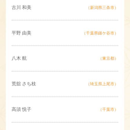
古川 和美
（新潟県三条市）
平野 由美
（千葉県鎌ケ谷市）
八木 航
（東京都）
荒舘 さち枝
（埼玉県上尾市）
高須 悦子
（千葉市）