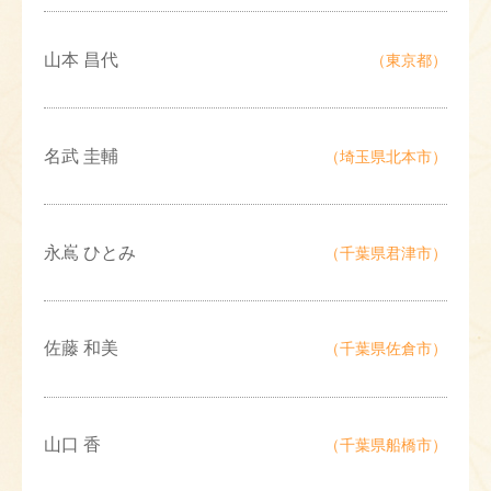
山本 昌代
（東京都）
名武 圭輔
（埼玉県北本市）
永嶌 ひとみ
（千葉県君津市）
佐藤 和美
（千葉県佐倉市）
山口 香
（千葉県船橋市）