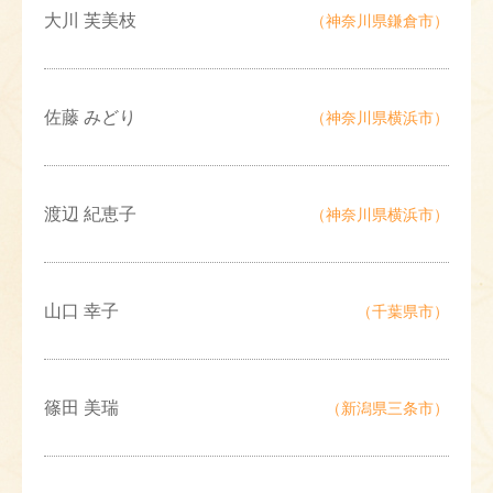
大川 芙美枝
（神奈川県鎌倉市）
佐藤 みどり
（神奈川県横浜市）
渡辺 紀恵子
（神奈川県横浜市）
山口 幸子
（千葉県市）
篠田 美瑞
（新潟県三条市）