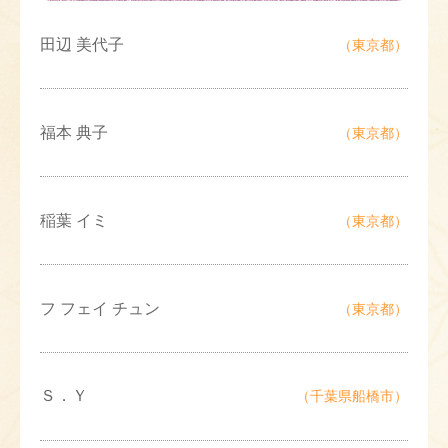
田辺 美代子
（東京都）
福本 典子
（東京都）
稲葉 イミ
（東京都）
フ フェイ チュン
（東京都）
Ｓ．Ｙ
（千葉県船橋市）