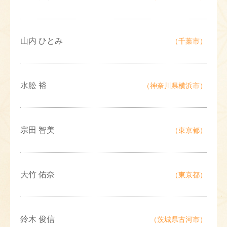
山内 ひとみ
（千葉市）
水舩 裕
（神奈川県横浜市）
宗田 智美
（東京都）
大竹 佑奈
（東京都）
鈴木 俊信
（茨城県古河市）