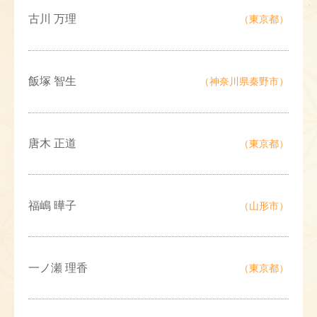
古川 万理
（東京都）
飯塚 智生
（神奈川県秦野市）
唐木 正道
（東京都）
福嶋 曄子
（山形市）
一ノ瀬 理香
（東京都）