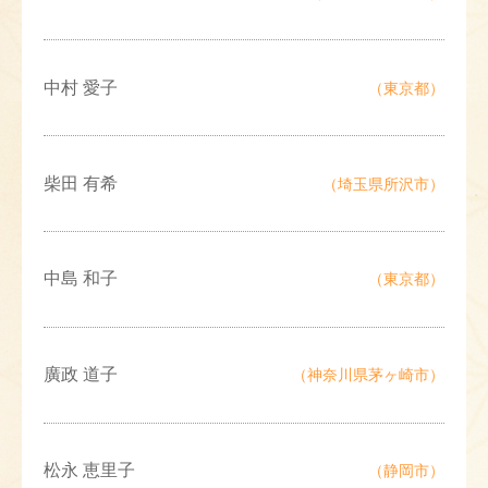
中村 愛子
（東京都）
柴田 有希
（埼玉県所沢市）
中島 和子
（東京都）
廣政 道子
（神奈川県茅ヶ崎市）
松永 恵里子
（静岡市）