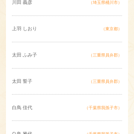
川田 義彦
（埼玉県桶川市）
上羽 しおり
（東京都）
太田 ふみ子
（三重県員弁郡）
太田 誓子
（三重県員弁郡）
白鳥 佳代
（千葉県我孫子市）
白鳥 雅代
（千葉県我孫子市）