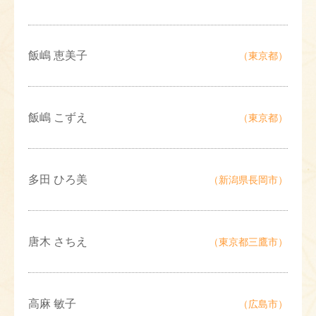
飯嶋 恵美子
（東京都）
飯嶋 こずえ
（東京都）
多田 ひろ美
（新潟県長岡市）
唐木 さちえ
（東京都三鷹市）
高麻 敏子
（広島市）