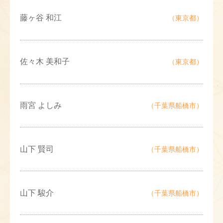
藤ヶ谷 和江
（東京都）
佐々木 美和子
（東京都）
雨宮 よしみ
（千葉県船橋市）
山下 賢司
（千葉県船橋市）
山下 駿介
（千葉県船橋市）