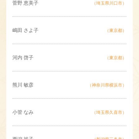
菅野 恵美子
（埼玉県川口市）
嶋田 さよ子
（東京都）
河内 啓子
（東京都）
熊川 敏彦
（神奈川県横浜市）
小管 なみ
（埼玉県久喜市）