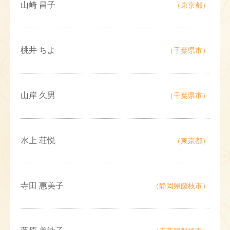
山崎 昌子
（東京都）
桃井 ちよ
（千葉県市）
山岸 久男
（千葉県市）
水上 荘悦
（東京都）
寺田 惠美子
（静岡県藤枝市）