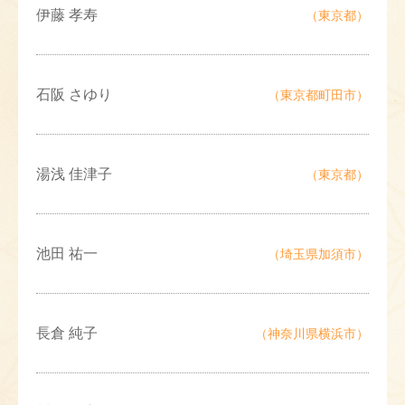
伊藤 孝寿
（東京都）
石阪 さゆり
（東京都町田市）
湯浅 佳津子
（東京都）
池田 祐一
（埼玉県加須市）
長倉 純子
（神奈川県横浜市）