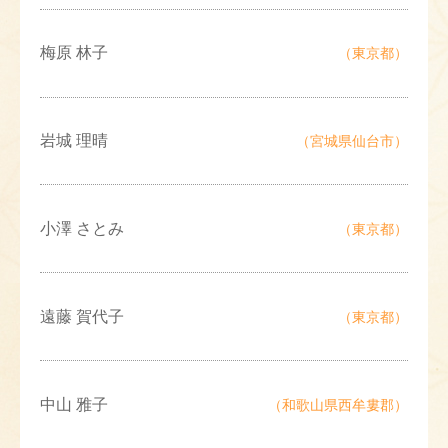
梅原 林子
（東京都）
岩城 理晴
（宮城県仙台市）
小澤 さとみ
（東京都）
遠藤 賀代子
（東京都）
中山 雅子
（和歌山県西牟婁郡）