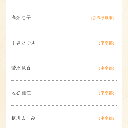
高畑 恵子
（新潟県燕市）
手塚 さつき
（東京都）
菅原 風香
（東京都）
塩谷 優仁
（東京都）
横川 ふくみ
（東京都）