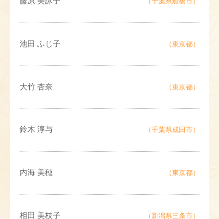
藤原 美詠子
（千葉県船橋市）
池田 ふじ子
（東京都）
大竹 杏奈
（東京都）
鈴木 淳与
（千葉県成田市）
内海 美穂
（東京都）
相田 美枝子
（新潟県三条市）