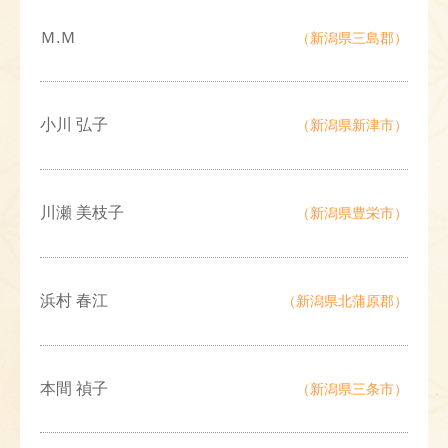
Ｍ.Ｍ
（新潟県三島郡）
小川 弘子
（新潟県新津市）
川瀬 美枝子
（新潟県豊栄市）
浜村 春江
（新潟県北蒲原郡）
本間 禎子
（新潟県三条市）