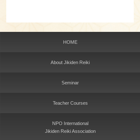
HOME
About Jikiden Reiki
Seminar
Teacher Courses
NPO International
Jikiden Reiki Association