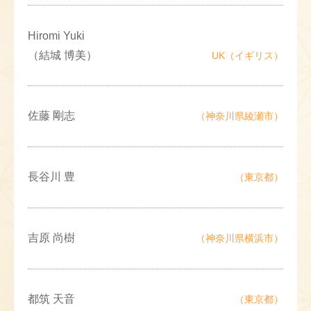
Hiromi Yuki
（結城 博美）
UK（イギリス）
佐藤 剛志
（神奈川県綾瀬市）
長谷川 豊
（東京都）
吉原 尚樹
（神奈川県横浜市）
都筑 天音
（東京都）