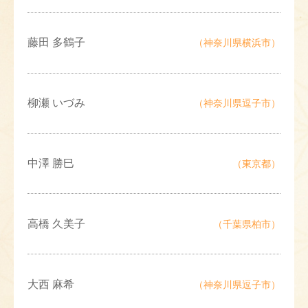
藤田 多鶴子
（神奈川県横浜市）
柳瀬 いづみ
（神奈川県逗子市）
中澤 勝巳
（東京都）
高橋 久美子
（千葉県柏市）
大西 麻希
（神奈川県逗子市）