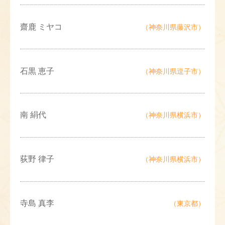
齋鹿 ミヤコ
（神奈川県藤沢市）
石黒 恵子
（神奈川県逗子市）
南 絹代
（神奈川県横浜市）
荻野 律子
（神奈川県横浜市）
寺島 真李
（東京都）