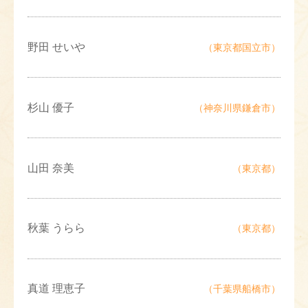
野田 せいや
（東京都国立市）
杉山 優子
（神奈川県鎌倉市）
山田 奈美
（東京都）
秋葉 うらら
（東京都）
真道 理恵子
（千葉県船橋市）