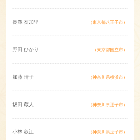
長澤 友加里
（東京都八王子市）
野田 ひかり
（東京都国立市）
加藤 晴子
（神奈川県横浜市）
坂田 蔵人
（神奈川県逗子市）
小林 叙江
（神奈川県逗子市）