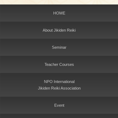
HOME
About Jikiden Reiki
Seminar
Teacher Courses
NPO International
Jikiden Reiki Association
Event