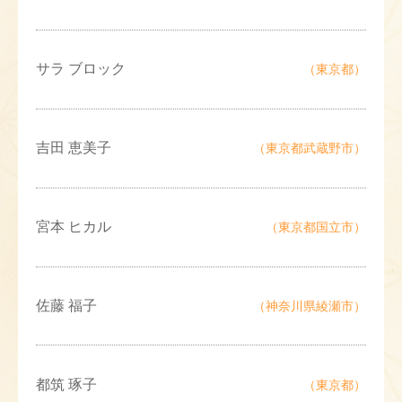
サラ ブロック
（東京都）
吉田 恵美子
（東京都武蔵野市）
宮本 ヒカル
（東京都国立市）
佐藤 福子
（神奈川県綾瀬市）
都筑 琢子
（東京都）