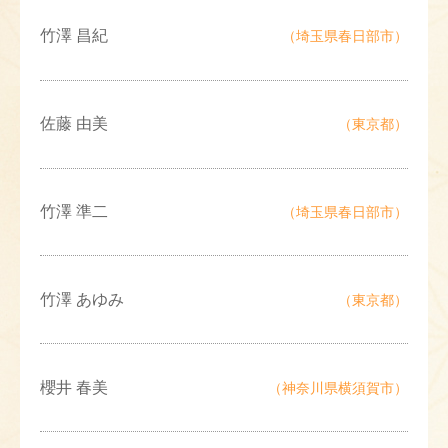
竹澤 昌紀
（埼玉県春日部市）
佐藤 由美
（東京都）
竹澤 準二
（埼玉県春日部市）
竹澤 あゆみ
（東京都）
櫻井 春美
（神奈川県横須賀市）