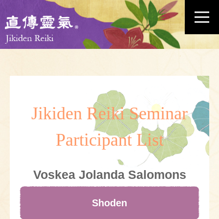
Jikiden Reiki Seminar
Participant List
Voskea Jolanda Salomons
Shoden