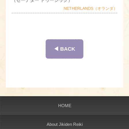
（セーナダー ドゥージック）
NETHERLANDS（オランダ）
◀︎ BACK
HOME
About Jikiden Reiki