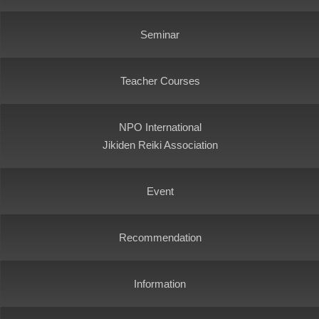
Seminar
Teacher Courses
NPO International
Jikiden Reiki Association
Event
Recommendation
Information