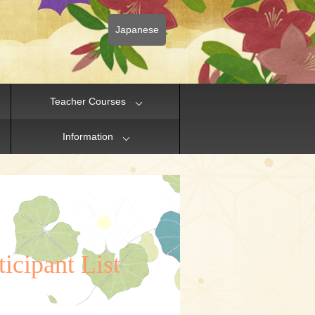
Japanese
Teacher Courses
Information
icipant List