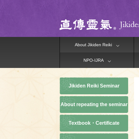
About Jikiden Reiki
NPO-IJRA
Jikiden Reiki Seminar
About repeating the seminar
Textbook・Certificate