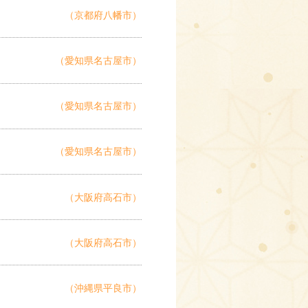
（京都府八幡市）
（愛知県名古屋市）
（愛知県名古屋市）
（愛知県名古屋市）
（大阪府高石市）
（大阪府高石市）
（沖縄県平良市）