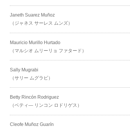
Janeth Suarez Muñoz
（ジャネス サーレス ムンズ）
Mauricio Murillo Hurtado
（マルシオ ムリーリョ ファタード）
Sally Mugrabi
（サリー ムグラビ）
Betty Rincón Rodriguez
（ベティ― リンコン ロドリゲス）
Cleofe Muñoz Guarín