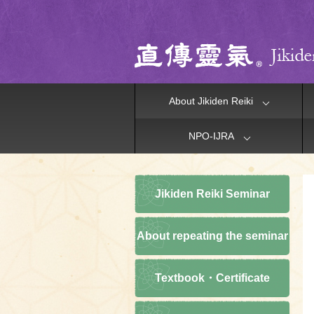
About Jikiden Reiki
NPO-IJRA
Jikiden Reiki Seminar
About repeating the seminar
Textbook・Certificate