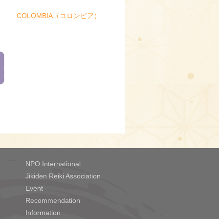
COLOMBIA（コロンビア）
NPO International
Jikiden Reiki Association
Event
Recommendation
Information