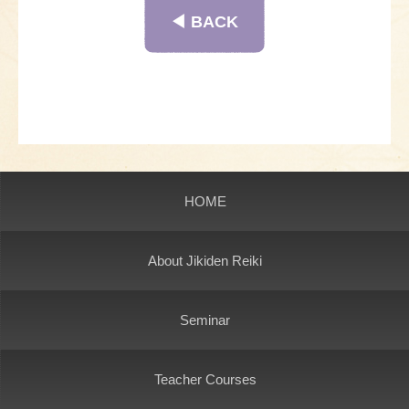
◀︎ BACK
HOME
About Jikiden Reiki
Seminar
Teacher Courses