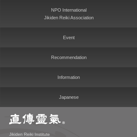
NPO International
Jikiden Reiki Association
Event
Recommendation
Information
Japanese
Jikiden Reiki Institute