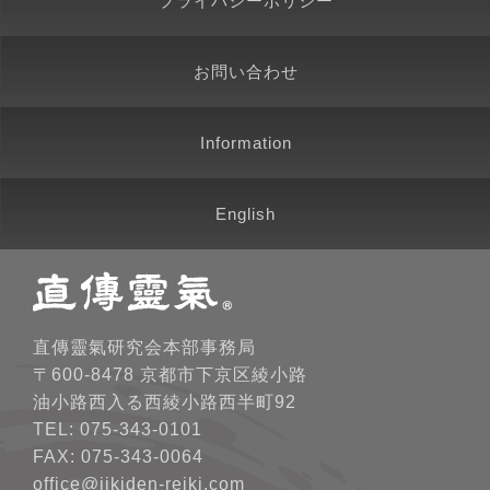
プライバシーポリシー
お問い合わせ
Information
English
直傳靈氣研究会本部事務局
〒600-8478 京都市下京区綾小路
油小路西入る西綾小路西半町92
TEL: 075-343-0101
FAX: 075-343-0064
office@jikiden-reiki.com