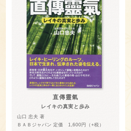
直傳靈氣
レイキの真実と歩み
山口 忠夫 著
ＢＡＢジャパン 定価 1,600円（+税）