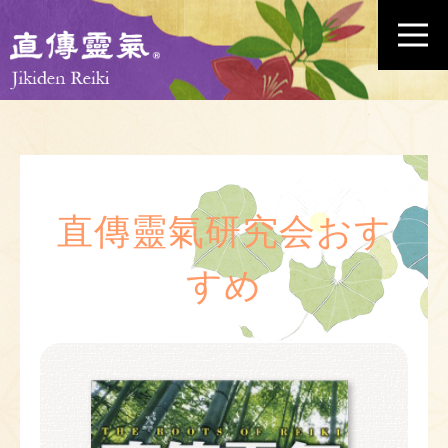
直傳靈氣研究会おす
すめ