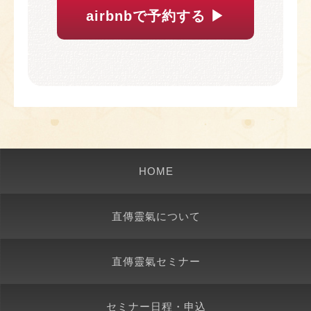
airbnbで予約する ▶︎
HOME
直傳靈氣について
直傳靈氣セミナー
セミナー日程・申込