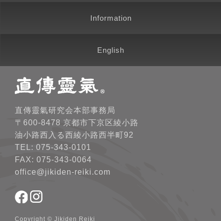
Information
English
直傳靈氣研究会本部事務局
〒600-8478 京都市下京区綾小路
油小路西入る西綾小路西半町92
TEL: 075-343-0101
FAX: 075-343-0064
office@jikiden-reiki.com
Copyright © Jikiden Reiki