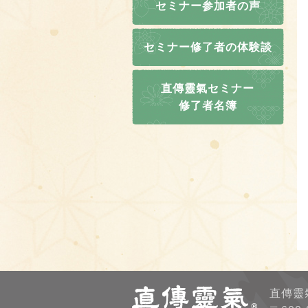
セミナー参加者の声
セミナー修了者の体験談
直傳靈氣セミナー
修了者名簿
直傳靈