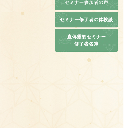
セミナー参加者の声
セミナー修了者の体験談
直傳靈氣セミナー
修了者名簿