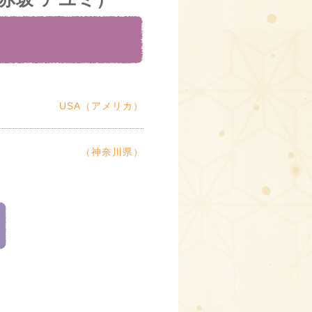
USA（アメリカ）
（神奈川県）