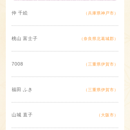
仲 千絵
（兵庫県神戸市）
桃山 富士子
（奈良県北葛城郡）
7008
（三重県伊賀市）
福田 ふき
（三重県伊賀市）
山城 直子
（大阪市）