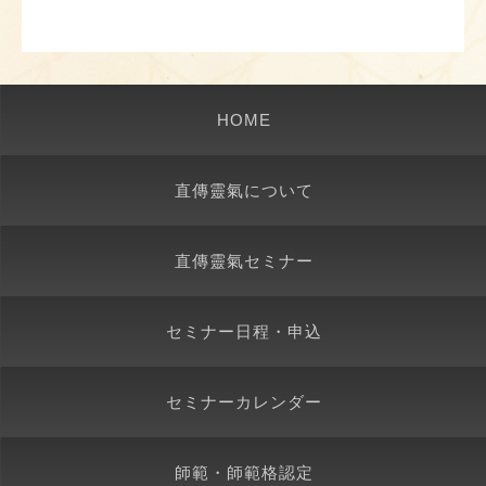
HOME
直傳靈氣について
直傳靈氣セミナー
セミナー日程・申込
セミナーカレンダー
師範・師範格認定