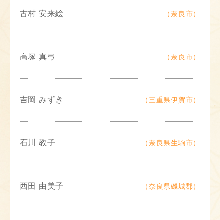
古村 安来絵
（奈良市）
高塚 真弓
（奈良市）
吉岡 みずき
（三重県伊賀市）
石川 教子
（奈良県生駒市）
西田 由美子
（奈良県磯城郡）