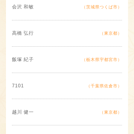
会沢 和敏
（茨城県つくば市）
高橋 弘行
（東京都）
飯塚 紀子
（栃木県宇都宮市）
7101
（千葉県佐倉市）
越川 健一
（東京都）