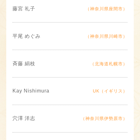
藤宮 礼子
（神奈川県座間市）
平尾 めぐみ
（神奈川県川崎市）
斉藤 絹枝
（北海道札幌市）
Kay Nishimura
UK（イギリス）
穴澤 洋志
（神奈川県伊勢原市）