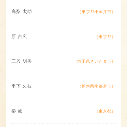
高梨 太助
（東京都小金井市）
原 吉広
（東京都）
三股 明美
（埼玉県さいたま市）
平下 久枝
（栃木県宇都宮市）
椿 薫
（東京都）