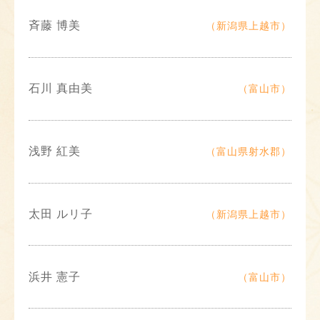
斉藤 博美
（新潟県上越市）
石川 真由美
（富山市）
浅野 紅美
（富山県射水郡）
太田 ルリ子
（新潟県上越市）
浜井 憲子
（富山市）