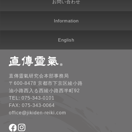
お問い合わせ
Information
English
直傳靈氣研究会本部事務局
〒600-8478 京都市下京区綾小路
油小路西入る西綾小路西半町92
TEL: 075-343-0101
FAX: 075-343-0064
office@jikiden-reiki.com