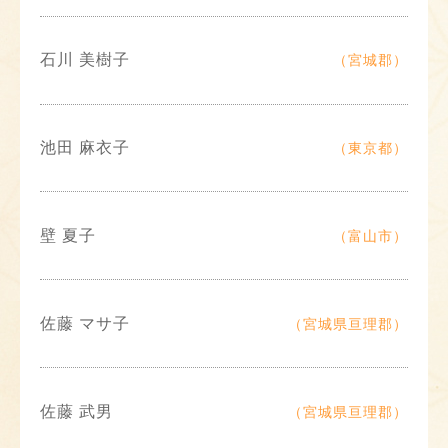
石川 美樹子
（宮城郡）
池田 麻衣子
（東京都）
壁 夏子
（富山市）
佐藤 マサ子
（宮城県亘理郡）
佐藤 武男
（宮城県亘理郡）