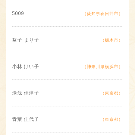
5009
（愛知県春日井市）
益子 まり子
（栃木市）
小林 けい子
（神奈川県横浜市）
湯浅 佳津子
（東京都）
青葉 佳代子
（東京都）