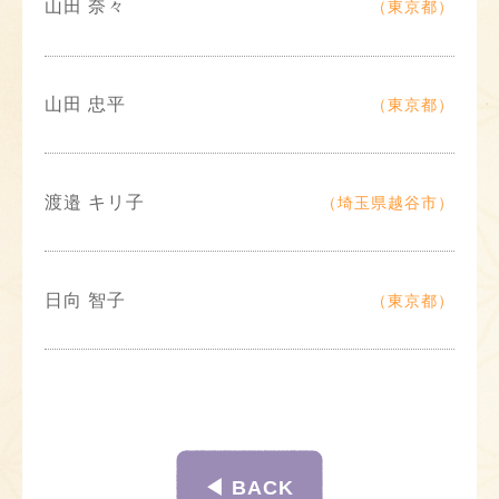
山田 奈々
（東京都）
山田 忠平
（東京都）
渡邉 キリ子
（埼玉県越谷市）
日向 智子
（東京都）
◀︎ BACK