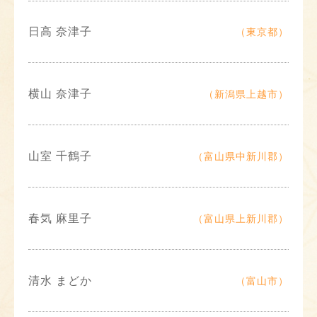
日高 奈津子
（東京都）
横山 奈津子
（新潟県上越市）
山室 千鶴子
（富山県中新川郡）
春気 麻里子
（富山県上新川郡）
清水 まどか
（富山市）