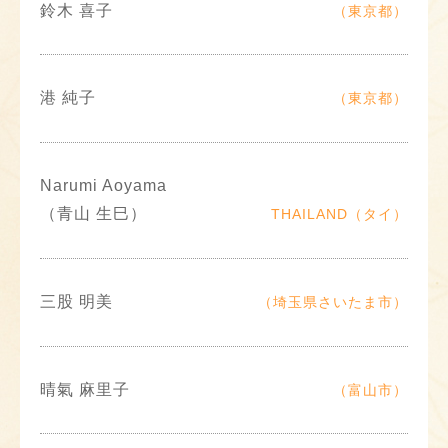
鈴木 喜子
（東京都）
港 純子
（東京都）
Narumi Aoyama
（青山 生巳）
THAILAND（タイ）
三股 明美
（埼玉県さいたま市）
晴氣 麻里子
（富山市）