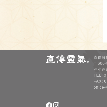
直傳靈
〒600
油小路
TEL: 0
FAX: 0
office