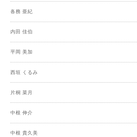
各務 亜紀
内田 佳伯
平岡 美加
西垣 くるみ
片桐 菜月
中根 伸介
中根 貴久美