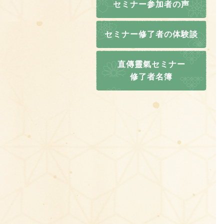
セミナー参加者の声
セミナー修了者の体験談
直傳靈氣セミナー
修了者名簿