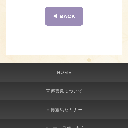
◀︎ BACK
HOME
直傳靈氣について
直傳靈氣セミナー