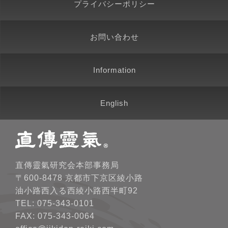
プライバシーポリシー
お問い合わせ
Information
English
直傳靈氣研究会本部事務局
〒600-8478 京都市下京区綾小路
油小路西入る西綾小路西半町92
TEL: 075-343-0101
FAX: 075-343-0064