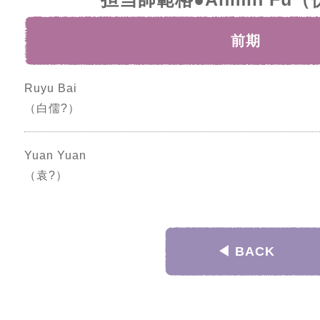
前期
Ruyu Bai
（白儒?）
Yuan Yuan
（袁?）
◀︎ BACK