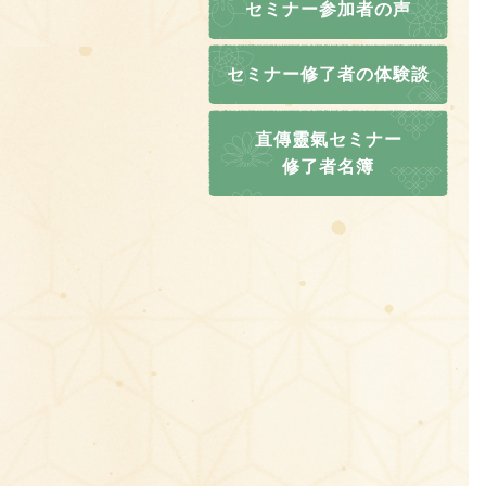
セミナー参加者の声
セミナー修了者の体験談
直傳靈氣セミナー
修了者名簿