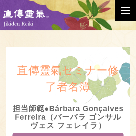
直傳靈氣セミナー修
了者名簿
担当師範●Bárbara Gonçalves
Ferreira（バーバラ ゴンサル
ヴェス フェレイラ）