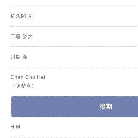
佐久間 亮
工藤 誉大
川島 徹
Chan Cho Hei
（陳楚熹）
後期
H.M