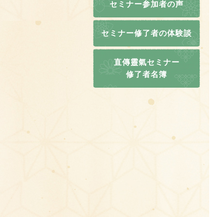
セミナー参加者の声
セミナー修了者の体験談
直傳靈氣セミナー
修了者名簿