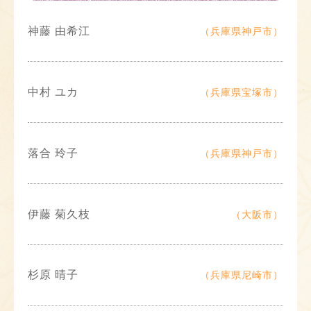
神藤 由希江
（兵庫県神戸市）
中村 ユカ
（兵庫県宝塚市）
落合 玲子
（兵庫県神戸市）
伊藤 菊久枝
（大阪市）
杉原 晴子
（兵庫県尼崎市）