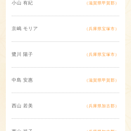
小山 有紀
（滋賀県甲賀郡）
京嶋 モリア
（兵庫県宝塚市）
鷺川 陽子
（兵庫県宝塚市）
中島 安惠
（滋賀県甲賀郡）
西山 若美
（兵庫県加古郡）