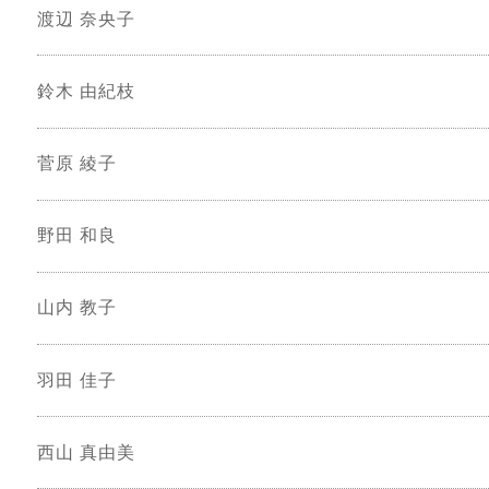
渡辺 奈央子
鈴木 由紀枝
菅原 綾子
野田 和良
山内 教子
羽田 佳子
西山 真由美