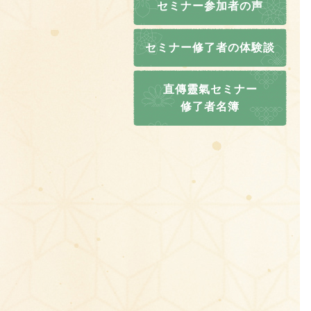
セミナー参加者の声
セミナー修了者の体験談
直傳靈氣セミナー
修了者名簿