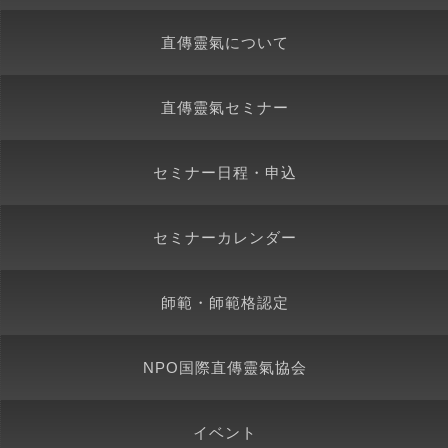
直傳靈氣について
直傳靈氣セミナー
セミナー日程・申込
セミナーカレンダー
師範・師範格認定
NPO国際直傳靈氣協会
イベント