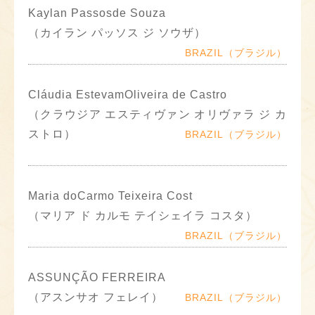
Kaylan Passosde Souza
（カイラン パッソス ジ ソウザ）
BRAZIL（ブラジル）
Cláudia EstevamOliveira de Castro
（クラウジア エスティヴァン オリヴァラ ジ カ
ストロ）
BRAZIL（ブラジル）
Maria doCarmo Teixeira Cost
（マリア ド カルモ テイシェイラ コスタ）
BRAZIL（ブラジル）
ASSUNÇÃO FERREIRA
（アスンサオ フェレイ）
BRAZIL（ブラジル）