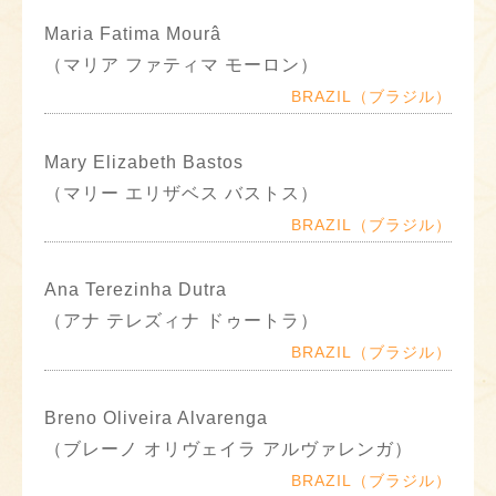
Maria Fatima Mourâ
（マリア ファティマ モーロン）
BRAZIL（ブラジル）
Mary Elizabeth Bastos
（マリー エリザベス バストス）
BRAZIL（ブラジル）
Ana Terezinha Dutra
（アナ テレズィナ ドゥートラ）
BRAZIL（ブラジル）
Breno Oliveira Alvarenga
（ブレーノ オリヴェイラ アルヴァレンガ）
BRAZIL（ブラジル）