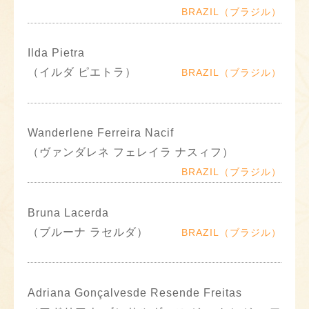
BRAZIL（ブラジル）
Ilda Pietra
（イルダ ピエトラ）
BRAZIL（ブラジル）
Wanderlene Ferreira Nacif
（ヴァンダレネ フェレイラ ナスィフ）
BRAZIL（ブラジル）
Bruna Lacerda
（ブルーナ ラセルダ）
BRAZIL（ブラジル）
Adriana Gonçalvesde Resende Freitas