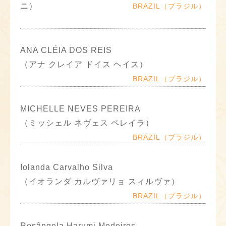
ニ）
BRAZIL（ブラジル）
ANA CLÉIA DOS REIS
（アナ クレイア ドイス ヘイス）
BRAZIL（ブラジル）
MICHELLE NEVES PEREIRA
（ミッシェル ネヴェス ペレイラ）
BRAZIL（ブラジル）
Iolanda Carvalho Silva
（イオランダ カルヴァリョ スィルヴァ）
BRAZIL（ブラジル）
Rosângela Harumi Medeiros