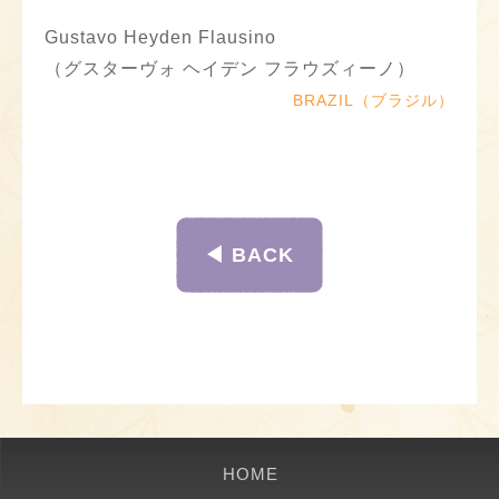
Gustavo Heyden Flausino
（グスターヴォ ヘイデン フラウズィーノ）
BRAZIL（ブラジル）
◀︎ BACK
HOME