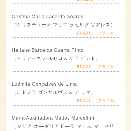
Cristina Maria Lacerda Soares
（クリスティーナ マリア ラセルダ ソアレス）
BRAZIL（ブラジル）
Heliane Barcelos Guerra Pinto
（ヘリアーネ バルセロス ゲラ ピント）
BRAZIL（ブラジル）
Ludmila Gonçalves de Lima
（ルドミラ ゴンサルヴェス デ リマ）
BRAZIL（ブラジル）
Maria Auxiliadora Mattos Marcellini
（マリア オ―ギリアド―ラ マトス マーセリー