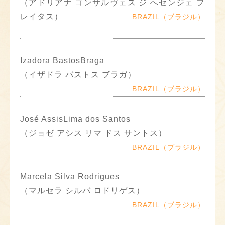
（アドリアナ ゴンサルヴェス ジ へセンジェ フ
レイタス）
BRAZIL（ブラジル）
Izadora BastosBraga
（イザドラ バストス ブラガ）
BRAZIL（ブラジル）
José AssisLima dos Santos
（ジョゼ アシス リマ ドス サントス）
BRAZIL（ブラジル）
Marcela Silva Rodrigues
（マルセラ シルバ ロドリゲス）
BRAZIL（ブラジル）