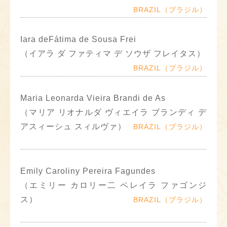
BRAZIL（ブラジル）
Iara deFátima de Sousa Frei
（イアラ ダ ファティマ デ ソウザ フレイタス）
BRAZIL（ブラジル）
Maria Leonarda Vieira Brandi de As
（マリア リオナルダ ヴィエイラ ブランディ デ
アスィーシュ スィルヴァ）
BRAZIL（ブラジル）
Emily Caroliny Pereira Fagundes
（エミリー カロリー二 ペレイラ ファゴンジ
ス）
BRAZIL（ブラジル）