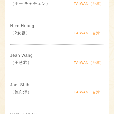
（ホー チャチェン）
TAIWAN（台湾）
Nico Huang
（?女容）
TAIWAN（台湾）
Jean Wang
（王慈君）
TAIWAN（台湾）
Joel Shih
（施向鴻）
TAIWAN（台湾）