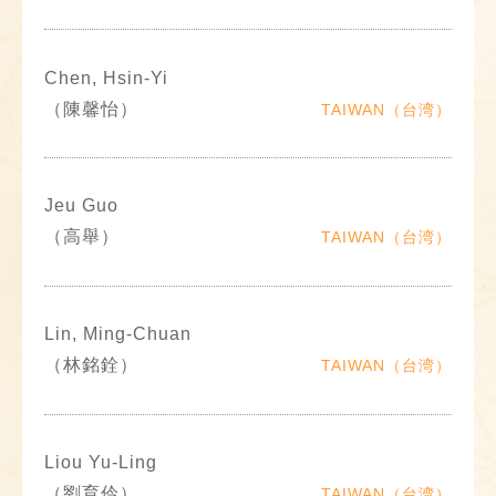
Chen, Hsin-Yi
（陳馨怡）
TAIWAN（台湾）
Jeu Guo
（高舉）
TAIWAN（台湾）
Lin, Ming-Chuan
（林銘銓）
TAIWAN（台湾）
Liou Yu-Ling
（劉育伶）
TAIWAN（台湾）