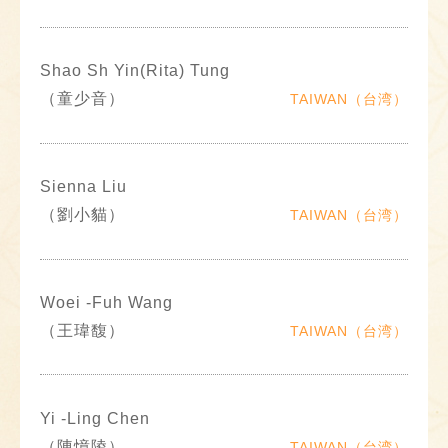
Shao Sh Yin(Rita) Tung
（童少音）
TAIWAN（台湾）
Sienna Liu
（劉小貓）
TAIWAN（台湾）
Woei -Fuh Wang
（王瑋馥）
TAIWAN（台湾）
Yi -Ling Chen
（陳憶陵）
TAIWAN（台湾）