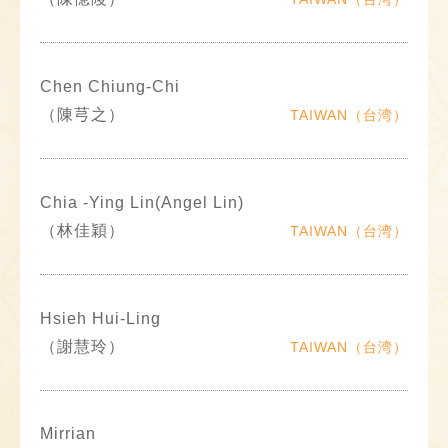
Chen Chiung-Chi
（陳芎之）
TAIWAN（台湾）
Chia -Ying Lin(Angel Lin)
（林佳穎）
TAIWAN（台湾）
Hsieh Hui-Ling
（謝慧玲）
TAIWAN（台湾）
Mirrian