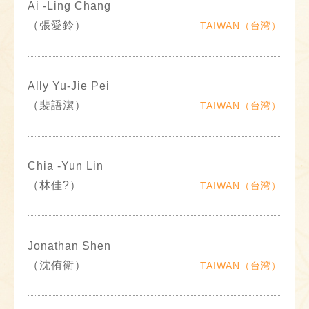
Ai -Ling Chang
（張愛鈴）
TAIWAN（台湾）
Ally Yu-Jie Pei
（裴語潔）
TAIWAN（台湾）
Chia -Yun Lin
（林佳?）
TAIWAN（台湾）
Jonathan Shen
（沈侑衛）
TAIWAN（台湾）