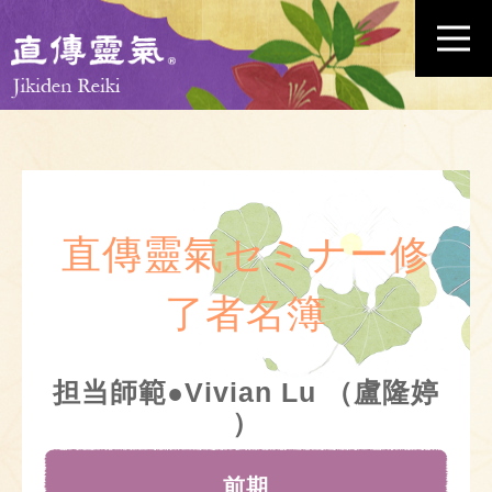
直傳靈氣セミナー修
了者名簿
担当師範●Vivian Lu （盧隆婷
）
前期