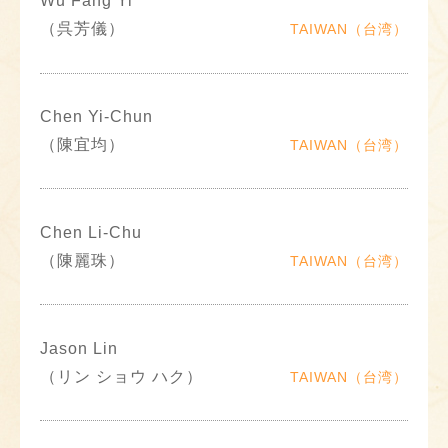
Wu Fang Yi
（呉芳儀）
TAIWAN（台湾）
Chen Yi-Chun
（陳宜均）
TAIWAN（台湾）
Chen Li-Chu
（陳麗珠）
TAIWAN（台湾）
Jason Lin
（リン ショウ ハク）
TAIWAN（台湾）