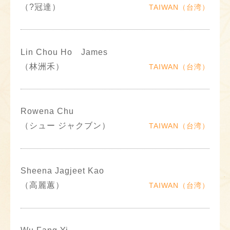
（?冠達）
TAIWAN（台湾）
Lin Chou Ho James
（林洲禾）
TAIWAN（台湾）
Rowena Chu
（シュー ジャクブン）
TAIWAN（台湾）
Sheena Jagjeet Kao
（高麗蕙）
TAIWAN（台湾）