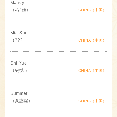
Mandy
（葛?佳）
CHINA（中国）
Mia Sun
（???）
CHINA（中国）
Shi Yue
（史悦 ）
CHINA（中国）
Summer
（夏惠潔）
CHINA（中国）