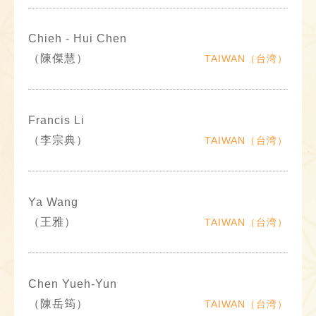
Chieh - Hui Chen
（陳傑慧）
TAIWAN（台湾）
Francis Li
（李宗典）
TAIWAN（台湾）
Ya Wang
（王雅）
TAIWAN（台湾）
Chen Yueh-Yun
（陳岳筠）
TAIWAN（台湾）