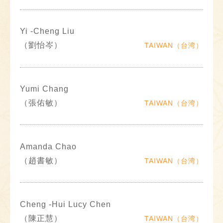
Yi -Cheng Liu
（劉怡岑）
TAIWAN（台湾）
Yumi Chang
（張佑敏）
TAIWAN（台湾）
Amanda Chao
（趙書敏）
TAIWAN（台湾）
Cheng -Hui Lucy Chen
（陳正慧）
TAIWAN（台湾）