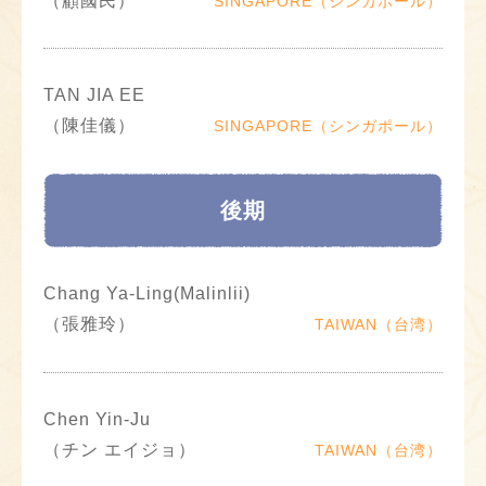
（顧國民）
SINGAPORE（シンガポール）
TAN JIA EE
（陳佳儀）
SINGAPORE（シンガポール）
後期
Chang Ya-Ling(Malinlii)
（張雅玲）
TAIWAN（台湾）
Chen Yin-Ju
（チン エイジョ）
TAIWAN（台湾）