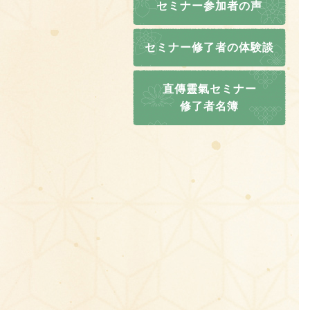
セミナー参加者の声
セミナー修了者の体験談
直傳靈氣セミナー
修了者名簿